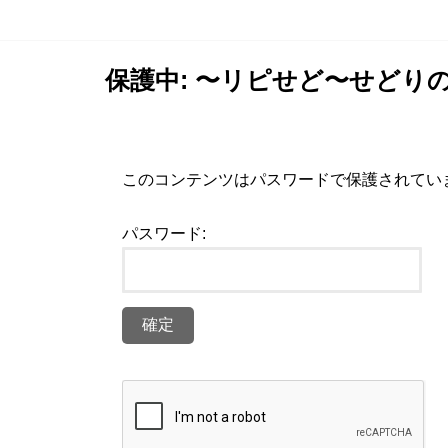
保護中: 〜リピせど〜せどり
このコンテンツはパスワードで保護されてい
パスワード: